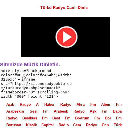
Türkü Radyo Canlı Dinle
Sitenizde Müzik Dinletin.
Açık Radyo
A Haber Radyo
Akra Fm
Alem Fm
Arabeskin Sesi Fm
Arabesk Radyo
Aşk Fm
Baba
Radyo
Beşiktaş Fm
Best Fm
Bodrum Fm
Bor Fm
Borusan Klasik
Capital Radio
Cem Radyo
Cnn Türk