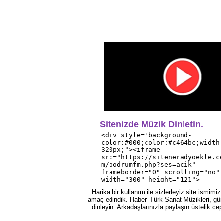
Sitenizde Müzik Dinletin.
Harika bir kullanım ile sizlerleyiz site ismim
amaç edindik. Haber, Türk Sanat Müzikleri, gün
dinleyin. Arkadaşlarınızla paylaşın üstelik ce