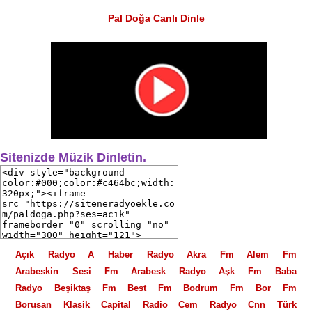
Pal Doğa Canlı Dinle
Sitenizde Müzik Dinletin.
Açık Radyo
A Haber Radyo
Akra Fm
Alem Fm
Arabeskin Sesi Fm
Arabesk Radyo
Aşk Fm
Baba
Radyo
Beşiktaş Fm
Best Fm
Bodrum Fm
Bor Fm
Borusan Klasik
Capital Radio
Cem Radyo
Cnn Türk