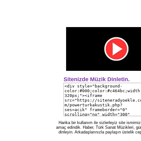
Sitenizde Müzik Dinletin.
Harika bir kullanım ile sizlerleyiz site ismim
amaç edindik. Haber, Türk Sanat Müzikleri, gün
dinleyin. Arkadaşlarınızla paylaşın üstelik ce