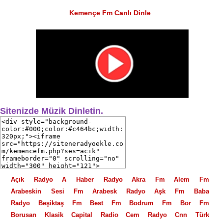
Kemençe Fm Canlı Dinle
Sitenizde Müzik Dinletin.
Açık Radyo
A Haber Radyo
Akra Fm
Alem Fm
Arabeskin Sesi Fm
Arabesk Radyo
Aşk Fm
Baba
Radyo
Beşiktaş Fm
Best Fm
Bodrum Fm
Bor Fm
Borusan Klasik
Capital Radio
Cem Radyo
Cnn Türk