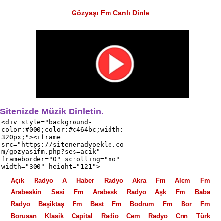
Gözyaşı Fm Canlı Dinle
Sitenizde Müzik Dinletin.
Açık Radyo
A Haber Radyo
Akra Fm
Alem Fm
Arabeskin Sesi Fm
Arabesk Radyo
Aşk Fm
Baba
Radyo
Beşiktaş Fm
Best Fm
Bodrum Fm
Bor Fm
Borusan Klasik
Capital Radio
Cem Radyo
Cnn Türk