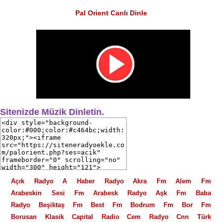
Pal Orient Canlı Dinle
Sitenizde Müzik Dinletin.
Açık Radyo
A Haber Radyo
Akra Fm
Alem Fm
Arabeskin Sesi Fm
Arabesk Radyo
Aşk Fm
Baba
Radyo
Beşiktaş Fm
Best Fm
Bodrum Fm
Bor Fm
Borusan Klasik
Capital Radio
Cem Radyo
Cnn Türk