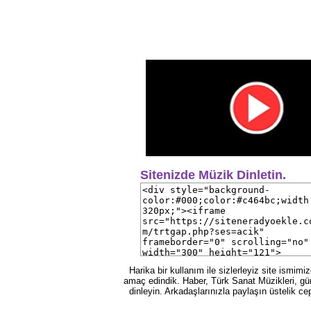
Sitenizde Müzik Dinletin.
Harika bir kullanım ile sizlerleyiz site ismim
amaç edindik. Haber, Türk Sanat Müzikleri, gün
dinleyin. Arkadaşlarınızla paylaşın üstelik ce