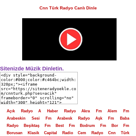
Cnn Türk Radyo Canlı Dinle
Sitenizde Müzik Dinletin.
Açık Radyo
A Haber Radyo
Akra Fm
Alem Fm
Arabeskin Sesi Fm
Arabesk Radyo
Aşk Fm
Baba
Radyo
Beşiktaş Fm
Best Fm
Bodrum Fm
Bor Fm
Borusan Klasik
Capital Radio
Cem Radyo
Cnn Türk